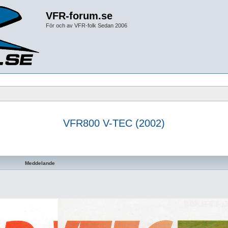
VFR-forum.se
För och av VFR-folk Sedan 2006
VFR800 V-TEC (2002)
Meddelande