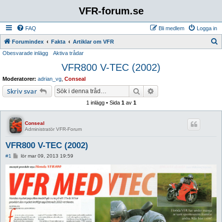
VFR-forum.se
FAQ
Bli medlem
Logga in
S
Forumindex
Fakta
Artiklar om VFR
Obesvarade inlägg
Aktiva trådar
ö
VFR800 V-TEC (2002)
k
Moderatorer:
adrian_vg
,
Conseal
Sök
Avancerad sökning
Skriv svar
1 inlägg • Sida
1
av
1
Conseal
Administratör VFR-Forum
VFR800 V-TEC (2002)
I
#1
lör mar 09, 2013 19:59
n
l
ä
g
g