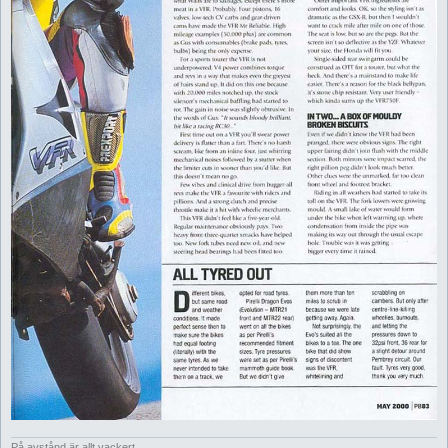
På avstånd är allt vackert