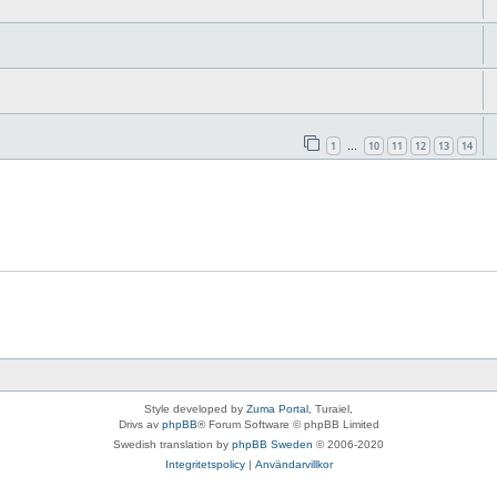
1
10
11
12
13
14
…
Style developed by
Zuma Portal
, Turaiel,
Drivs av
phpBB
® Forum Software © phpBB Limited
Swedish translation by
phpBB Sweden
© 2006-2020
Integritetspolicy
|
Användarvillkor