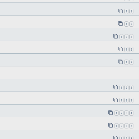
1
2
1
2
1
2
3
1
2
1
2
1
2
3
1
2
3
1
2
3
4
1
2
3
4
1
2
3