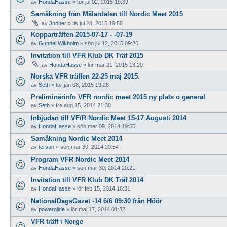
av
HondaHasse
»
tor jul 02, 2015 19:39
Samåkning från Mälardalen till Nordic Meet 2015
av
Jonher
»
tis jul 28, 2015 19:58
Kopparträffen 2015-07-17 - -07-19
av
Gunnel Wikholm
»
sön jul 12, 2015 09:26
Invitation till VFR Klub DK Träf 2015
av
HondaHasse
»
lör mar 21, 2015 13:20
Norska VFR träffen 22-25 maj 2015.
av
Seth
»
tor jan 08, 2015 19:28
Preliminärinfo VFR nordic meet 2015 ny plats o general
av
Seth
»
fre aug 15, 2014 21:30
Inbjudan till VF/R Nordic Meet 15-17 Augusti 2014
av
HondaHasse
»
sön mar 09, 2014 19:55
Samåkning Nordic Meet 2014
av
tersan
»
sön mar 30, 2014 20:54
Program VFR Nordic Meet 2014
av
HondaHasse
»
sön mar 30, 2014 20:21
Invitation till VFR Klub DK Träf 2014
av
HondaHasse
»
lör feb 15, 2014 16:31
NationalDagsGazet -14 6/6 09:30 från Höör
av
powerglide
»
lör maj 17, 2014 01:32
VFR träff i Norge