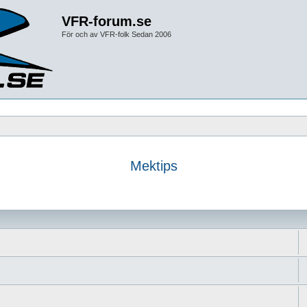
VFR-forum.se
För och av VFR-folk Sedan 2006
Mektips