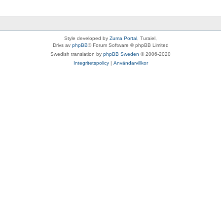
Style developed by
Zuma Portal
, Turaiel,
Drivs av
phpBB
® Forum Software © phpBB Limited
Swedish translation by
phpBB Sweden
© 2006-2020
Integritetspolicy
|
Användarvillkor