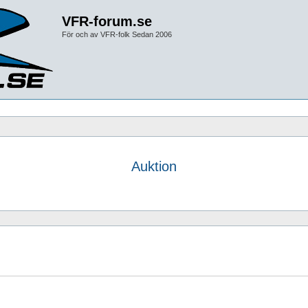
VFR-forum.se
För och av VFR-folk Sedan 2006
Auktion