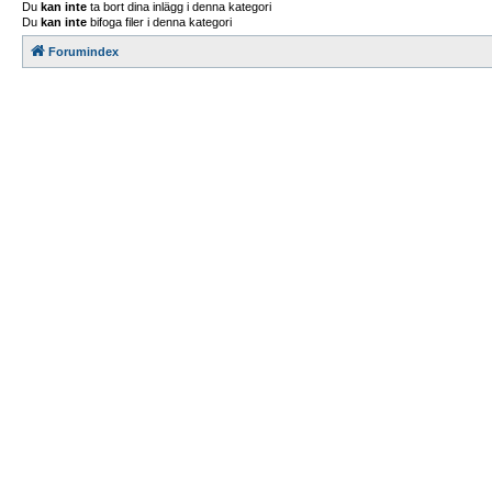
Du
kan inte
ta bort dina inlägg i denna kategori
Du
kan inte
bifoga filer i denna kategori
Forumindex