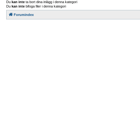
Du
kan inte
ta bort dina inlägg i denna kategori
Du
kan inte
bifoga filer i denna kategori
Forumindex