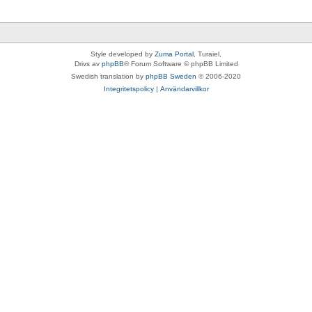
Style developed by
Zuma Portal
, Turaiel,
Drivs av
phpBB
® Forum Software © phpBB Limited
Swedish translation by
phpBB Sweden
© 2006-2020
Integritetspolicy
|
Användarvillkor