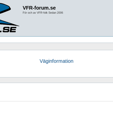
VFR-forum.se
För och av VFR-folk Sedan 2006
Väginformation