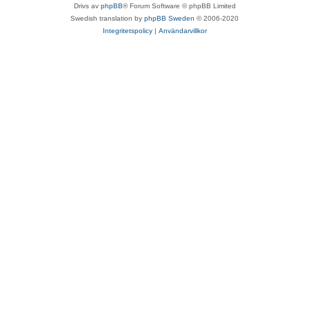
Drivs av
phpBB
® Forum Software © phpBB Limited
Swedish translation by
phpBB Sweden
© 2006-2020
Integritetspolicy
|
Användarvillkor