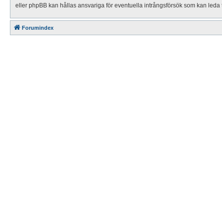
eller phpBB kan hållas ansvariga för eventuella intrångsförsök som kan leda t
Forumindex