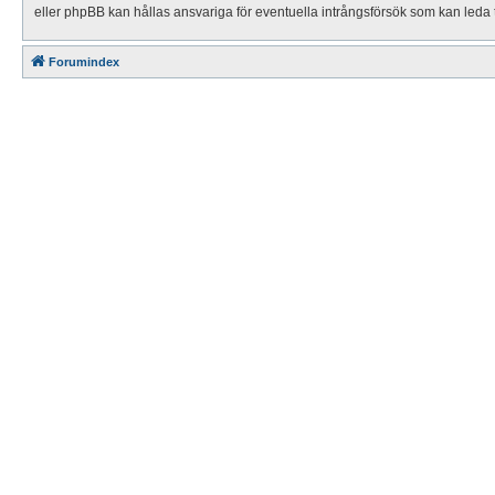
eller phpBB kan hållas ansvariga för eventuella intrångsförsök som kan leda t
Forumindex