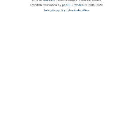
Swedish translation by
phpBB Sweden
© 2006-2020
Integritetspolicy
|
Användarvillkor