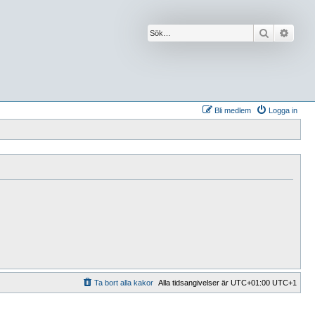
Sök
Avanc
Bli medlem
Logga in
Ta bort alla kakor
Alla tidsangivelser är UTC+01:00 UTC+1