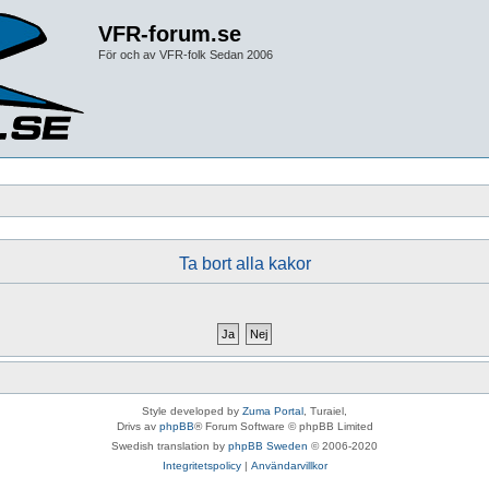
VFR-forum.se
För och av VFR-folk Sedan 2006
Ta bort alla kakor
Style developed by
Zuma Portal
, Turaiel,
Drivs av
phpBB
® Forum Software © phpBB Limited
Swedish translation by
phpBB Sweden
© 2006-2020
Integritetspolicy
|
Användarvillkor