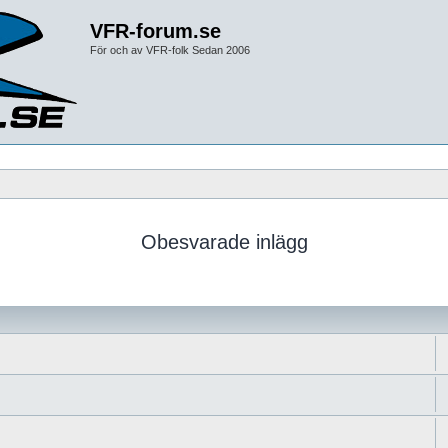
VFR-forum.se
För och av VFR-folk Sedan 2006
Obesvarade inlägg