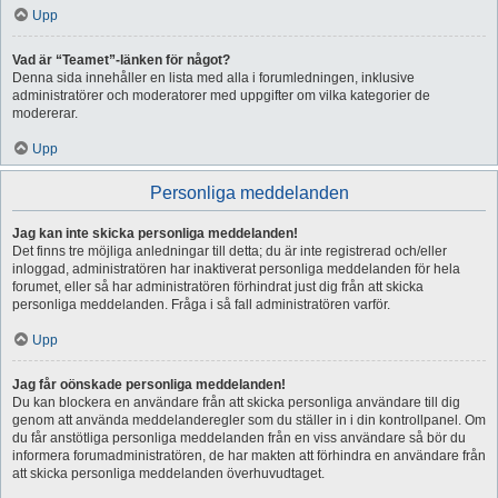
Upp
Vad är “Teamet”-länken för något?
Denna sida innehåller en lista med alla i forumledningen, inklusive
administratörer och moderatorer med uppgifter om vilka kategorier de
modererar.
Upp
Personliga meddelanden
Jag kan inte skicka personliga meddelanden!
Det finns tre möjliga anledningar till detta; du är inte registrerad och/eller
inloggad, administratören har inaktiverat personliga meddelanden för hela
forumet, eller så har administratören förhindrat just dig från att skicka
personliga meddelanden. Fråga i så fall administratören varför.
Upp
Jag får oönskade personliga meddelanden!
Du kan blockera en användare från att skicka personliga användare till dig
genom att använda meddelanderegler som du ställer in i din kontrollpanel. Om
du får anstötliga personliga meddelanden från en viss användare så bör du
informera forumadministratören, de har makten att förhindra en användare från
att skicka personliga meddelanden överhuvudtaget.