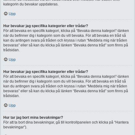
kategorin du bevakar uppdateras.
Upp
Hur bevakar jag specifika kategorier eller trådar?
För att bevaka en specifik kategori, klicka på “Bevaka denna kategori”-länken
när du befinner dig i kategorin som du vill bevaka. För att bevaka en tråd så
kan du antingen svara på tråden och kryssa i rutan “Meddela mig när tråden
besvaras” eller så kan du klicka på länken “Bevaka denna tråd” som finns på
trådsidan.
Upp
Hur bevakar jag specifika kategorier eller trådar?
För att bevaka en specifik kategori, klicka på “Bevaka denna kategori”-länken
när du befinner dig i kategorin som du vill bevaka. För att bevaka en tråd så
kan du antingen svara på tråden och kryssa i rutan “Meddela mig när tråden
besvaras” eller så kan du klicka på länken “Bevaka denna tråd” som finns på
trådsidan.
Upp
Hur tar jag bort mina bevakningar?
För att ta bort dina bevakningar, gå till kontrollpanelen och klicka på “Hantera
bevakningar”).