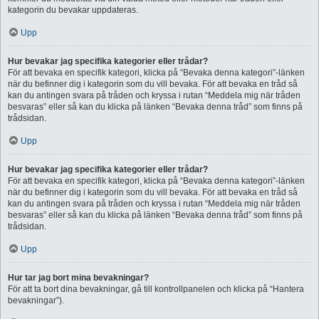
kategorin du bevakar uppdateras.
Upp
Hur bevakar jag specifika kategorier eller trådar?
För att bevaka en specifik kategori, klicka på “Bevaka denna kategori”-länken
när du befinner dig i kategorin som du vill bevaka. För att bevaka en tråd så
kan du antingen svara på tråden och kryssa i rutan “Meddela mig när tråden
besvaras” eller så kan du klicka på länken “Bevaka denna tråd” som finns på
trådsidan.
Upp
Hur bevakar jag specifika kategorier eller trådar?
För att bevaka en specifik kategori, klicka på “Bevaka denna kategori”-länken
när du befinner dig i kategorin som du vill bevaka. För att bevaka en tråd så
kan du antingen svara på tråden och kryssa i rutan “Meddela mig när tråden
besvaras” eller så kan du klicka på länken “Bevaka denna tråd” som finns på
trådsidan.
Upp
Hur tar jag bort mina bevakningar?
För att ta bort dina bevakningar, gå till kontrollpanelen och klicka på “Hantera
bevakningar”).