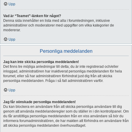
Upp
Vad är “Teamet”-länken för något?
Denna sida innehåller en lista med alla i forumledningen, inklusive
administratörer och moderatorer med uppgifter om vilka kategorier de
modererar.
Upp
Personliga meddelanden
Jag kan inte skicka personliga meddelanden!
Det finns tre möjliga anledningar till detta; du är inte registrerad och/eller
inloggad, administratören har inaktiverat personliga meddelanden för hela
forumet, eller så har administratören förhindrat just dig från att skicka
personliga meddelanden. Fråga i så fall administratören varför.
Upp
Jag får oönskade personliga meddelanden!
Du kan blockera en användare från att skicka personliga användare till dig
genom att använda meddelanderegler som du ställer in i din kontrollpanel. Om
du får anstötliga personliga meddelanden från en viss användare så bör du
informera forumadministratören, de har makten att förhindra en användare från
att skicka personliga meddelanden överhuvudtaget.