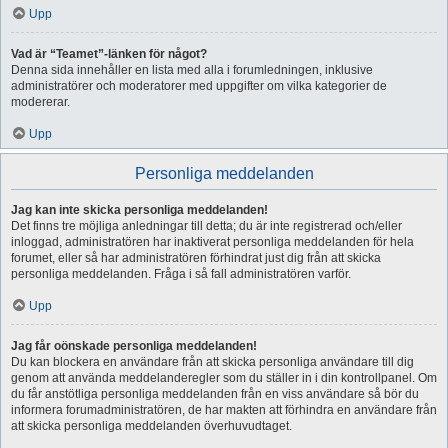
Upp
Vad är “Teamet”-länken för något?
Denna sida innehåller en lista med alla i forumledningen, inklusive
administratörer och moderatorer med uppgifter om vilka kategorier de
modererar.
Upp
Personliga meddelanden
Jag kan inte skicka personliga meddelanden!
Det finns tre möjliga anledningar till detta; du är inte registrerad och/eller
inloggad, administratören har inaktiverat personliga meddelanden för hela
forumet, eller så har administratören förhindrat just dig från att skicka
personliga meddelanden. Fråga i så fall administratören varför.
Upp
Jag får oönskade personliga meddelanden!
Du kan blockera en användare från att skicka personliga användare till dig
genom att använda meddelanderegler som du ställer in i din kontrollpanel. Om
du får anstötliga personliga meddelanden från en viss användare så bör du
informera forumadministratören, de har makten att förhindra en användare från
att skicka personliga meddelanden överhuvudtaget.