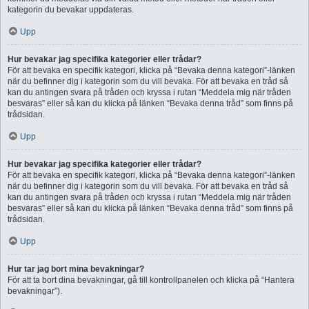
kategorin du bevakar uppdateras.
Upp
Hur bevakar jag specifika kategorier eller trådar?
För att bevaka en specifik kategori, klicka på “Bevaka denna kategori”-länken
när du befinner dig i kategorin som du vill bevaka. För att bevaka en tråd så
kan du antingen svara på tråden och kryssa i rutan “Meddela mig när tråden
besvaras” eller så kan du klicka på länken “Bevaka denna tråd” som finns på
trådsidan.
Upp
Hur bevakar jag specifika kategorier eller trådar?
För att bevaka en specifik kategori, klicka på “Bevaka denna kategori”-länken
när du befinner dig i kategorin som du vill bevaka. För att bevaka en tråd så
kan du antingen svara på tråden och kryssa i rutan “Meddela mig när tråden
besvaras” eller så kan du klicka på länken “Bevaka denna tråd” som finns på
trådsidan.
Upp
Hur tar jag bort mina bevakningar?
För att ta bort dina bevakningar, gå till kontrollpanelen och klicka på “Hantera
bevakningar”).