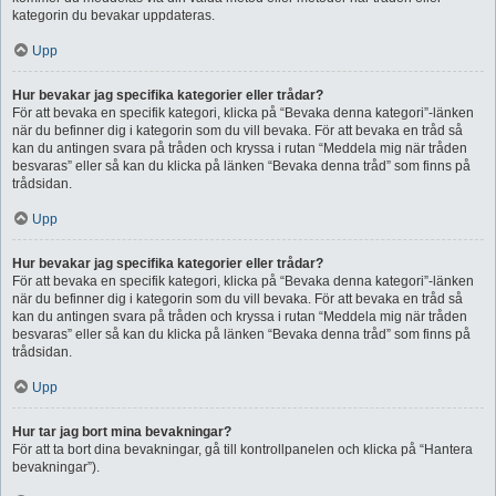
kategorin du bevakar uppdateras.
Upp
Hur bevakar jag specifika kategorier eller trådar?
För att bevaka en specifik kategori, klicka på “Bevaka denna kategori”-länken
när du befinner dig i kategorin som du vill bevaka. För att bevaka en tråd så
kan du antingen svara på tråden och kryssa i rutan “Meddela mig när tråden
besvaras” eller så kan du klicka på länken “Bevaka denna tråd” som finns på
trådsidan.
Upp
Hur bevakar jag specifika kategorier eller trådar?
För att bevaka en specifik kategori, klicka på “Bevaka denna kategori”-länken
när du befinner dig i kategorin som du vill bevaka. För att bevaka en tråd så
kan du antingen svara på tråden och kryssa i rutan “Meddela mig när tråden
besvaras” eller så kan du klicka på länken “Bevaka denna tråd” som finns på
trådsidan.
Upp
Hur tar jag bort mina bevakningar?
För att ta bort dina bevakningar, gå till kontrollpanelen och klicka på “Hantera
bevakningar”).