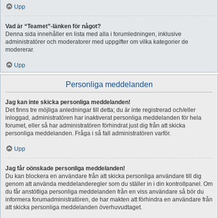
Upp
Vad är “Teamet”-länken för något?
Denna sida innehåller en lista med alla i forumledningen, inklusive
administratörer och moderatorer med uppgifter om vilka kategorier de
modererar.
Upp
Personliga meddelanden
Jag kan inte skicka personliga meddelanden!
Det finns tre möjliga anledningar till detta; du är inte registrerad och/eller
inloggad, administratören har inaktiverat personliga meddelanden för hela
forumet, eller så har administratören förhindrat just dig från att skicka
personliga meddelanden. Fråga i så fall administratören varför.
Upp
Jag får oönskade personliga meddelanden!
Du kan blockera en användare från att skicka personliga användare till dig
genom att använda meddelanderegler som du ställer in i din kontrollpanel. Om
du får anstötliga personliga meddelanden från en viss användare så bör du
informera forumadministratören, de har makten att förhindra en användare från
att skicka personliga meddelanden överhuvudtaget.